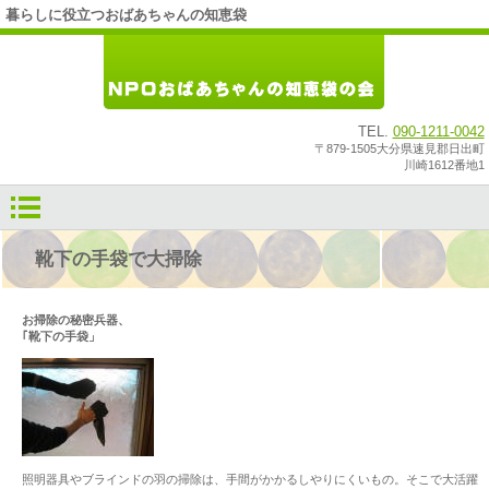
暮らしに役立つおばあちゃんの知恵袋
TEL.
090-1211-0042
〒879-1505大分県速見郡日出町
川崎1612番地1
靴下の手袋で大掃除
お掃除の秘密兵器、
｢靴下の手袋」
照明器具やブラインドの羽の掃除は、手間がかかるしやりにくいもの。そこで大活躍