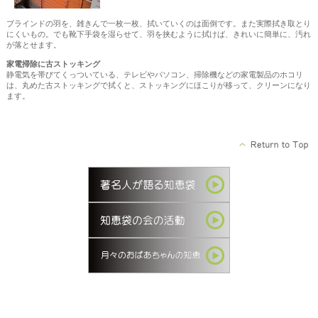
ブラインドの羽を、雑きんで一枚一枚、拭いていくのは面倒です。また実際拭き取とり
にくいもの。でも靴下手袋を湿らせて、羽を挟むように拭けば、きれいに簡単に、汚れ
が落とせます。
家電掃除に古ストッキング
静電気を帯びてくっついている、テレビやパソコン、掃除機などの家電製品のホコリ
は、丸めた古ストッキングで拭くと、ストッキングにほこりが移って、クリーンになり
ます。